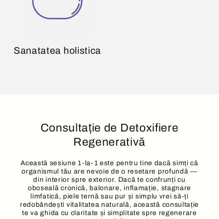
Sanatatea holistica
Consultație de Detoxifiere
Regenerativă
Această sesiune 1-la-1 este pentru tine dacă simți că
organismul tău are nevoie de o resetare profundă —
din interior spre exterior. Dacă te confrunți cu
oboseală cronică, balonare, inflamație, stagnare
limfatică, piele ternă sau pur și simplu vrei să-ți
redobândești vitalitatea naturală, această consultație
te va ghida cu claritate și simplitate spre regenerare